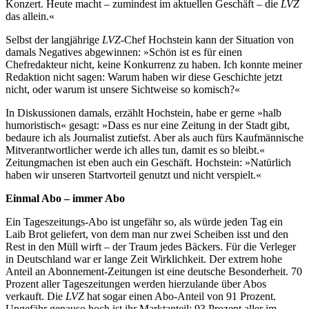
Konzert. Heute macht – zumindest im aktuellen Geschäft – die
LVZ
das allein.«
Selbst der langjährige
LVZ
-Chef Hochstein kann der Situation von
damals Negatives abgewinnen: »Schön ist es für einen
Chefredakteur nicht, keine Konkurrenz zu haben. Ich konnte meiner
Redaktion nicht sagen: Warum haben wir diese Geschichte jetzt
nicht, oder warum ist unsere Sichtweise so komisch?«
In Diskussionen damals, erzählt Hochstein, habe er gerne »halb
humoristisch« gesagt: »Dass es nur eine Zeitung in der Stadt gibt,
bedaure ich als Journalist zutiefst. Aber als auch fürs Kaufmännische
Mitverantwortlicher werde ich alles tun, damit es so bleibt.«
Zeitungmachen ist eben auch ein Geschäft. Hochstein: »Natürlich
haben wir unseren Startvorteil genutzt und nicht verspielt.«
Einmal Abo – immer Abo
Ein Tageszeitungs-Abo ist ungefähr so, als würde jeden Tag ein
Laib Brot geliefert, von dem man nur zwei Scheiben isst und den
Rest in den Müll wirft – der Traum jedes Bäckers. Für die Verleger
in Deutschland war er lange Zeit Wirklichkeit. Der extrem hohe
Anteil an Abonnement-Zeitungen ist eine deutsche Besonderheit. 70
Prozent aller Tageszeitungen werden hierzulande über Abos
verkauft. Die
LVZ
hat sogar einen Abo-Anteil von 91 Prozent.
Ungefähr genauso hoch ist ihr Marktanteil: 93 Prozent aller im